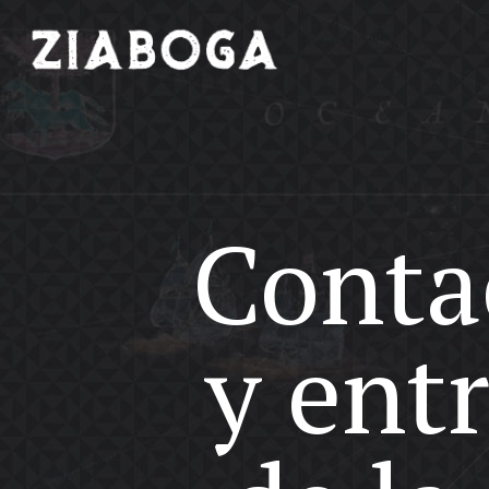
Conta
y ent