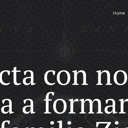
Home
cta con no
ra a formar