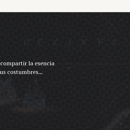
ocompartir la esencia
sus costumbres...