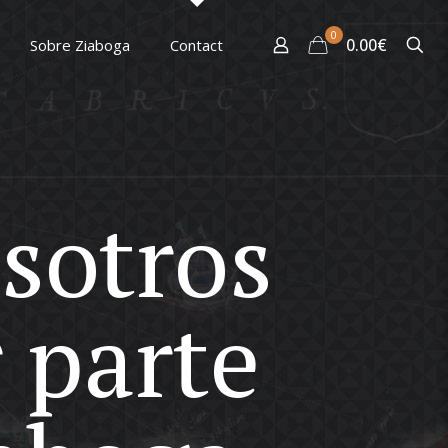
0
0.00€
Sobre Ziaboga
Contact
sotros
 parte