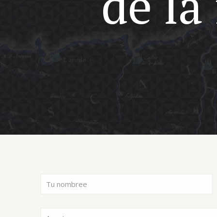
de la