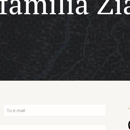
 familia Z